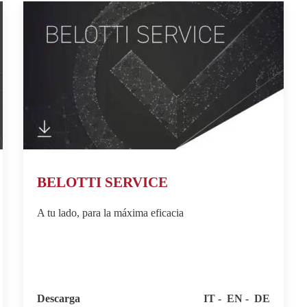
BELOTTI SERVICE
A tu lado, para la máxima eficacia
Descarga
IT
EN
DE