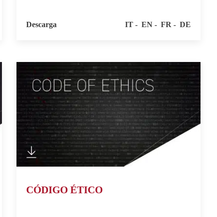
Descarga
IT
EN
FR
DE
CÓDIGO ÉTICO