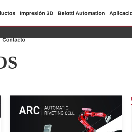
ductos
Impresión 3D
Belotti Automation
Aplicaci
Contacto
OS