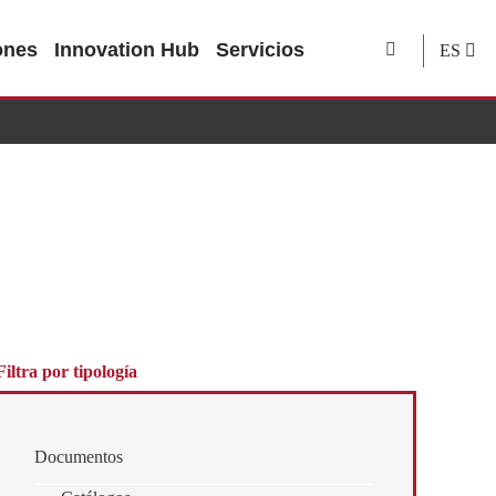
ones
Innovation Hub
Servicios
ES
Filtra por tipología
Documentos