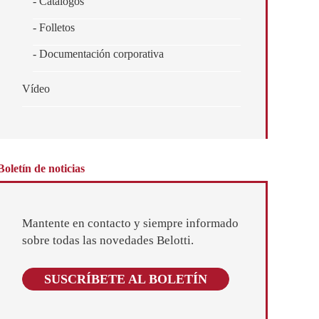
- Catálogos
- Folletos
- Documentación corporativa
Vídeo
Boletín de noticias
Mantente en contacto y siempre informado
sobre todas las novedades Belotti.
SUSCRÍBETE AL BOLETÍN