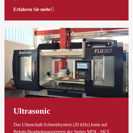
Erfahren Sie mehr
Ultrasonic
Das Ultraschall-Schneidsystem (20 kHz) kann auf
Belotti-Bearbeitungszentren der Serien MDL, SKY,