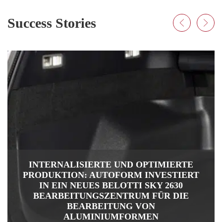
Success Stories
BELOTTI AND EURO COMPOSITES: A
SUCCESSFUL AND LONG-LASTING
COOPERATION