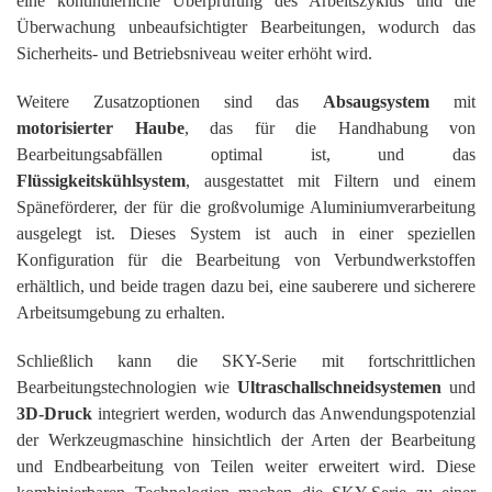
eine kontinuierliche Überprüfung des Arbeitszyklus und die
Überwachung unbeaufsichtigter Bearbeitungen, wodurch das
Sicherheits- und Betriebsniveau weiter erhöht wird.
Weitere Zusatzoptionen sind das
Absaugsystem
mit
motorisierter Haube
, das für die Handhabung von
Bearbeitungsabfällen optimal ist, und das
Flüssigkeitskühlsystem
, ausgestattet mit Filtern und einem
Späneförderer, der für die großvolumige Aluminiumverarbeitung
ausgelegt ist. Dieses System ist auch in einer speziellen
Konfiguration für die Bearbeitung von Verbundwerkstoffen
erhältlich, und beide tragen dazu bei, eine sauberere und sicherere
Arbeitsumgebung zu erhalten.
Schließlich kann die SKY-Serie mit fortschrittlichen
Bearbeitungstechnologien wie
Ultraschallschneidsystemen
und
3D-Druck
integriert werden, wodurch das Anwendungspotenzial
der Werkzeugmaschine hinsichtlich der Arten der Bearbeitung
und Endbearbeitung von Teilen weiter erweitert wird. Diese