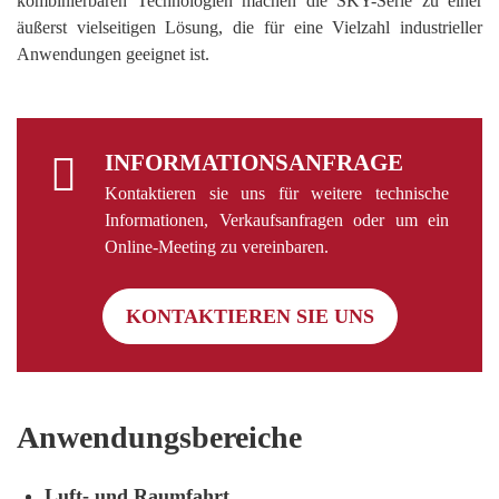
kombinierbaren Technologien machen die SKY-Serie zu einer
äußerst vielseitigen Lösung, die für eine Vielzahl industrieller
Anwendungen geeignet ist.
INFORMATIONSANFRAGE
Kontaktieren sie uns für weitere technische
Informationen, Verkaufsanfragen oder um ein
Online-Meeting zu vereinbaren.
KONTAKTIEREN SIE UNS
Anwendungsbereiche
Luft- und Raumfahrt