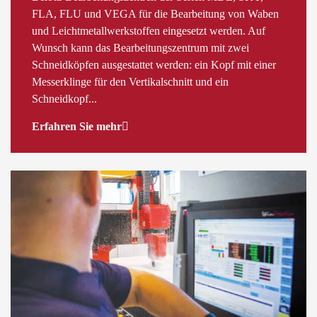
FLA, FLU und VEGA für die Bearbeitung von Waben
und Leichtmetallwerkstoffen eingesetzt werden. Auf
Wunsch kann das Bearbeitungszentrum mit zwei
Schneidköpfen ausgestattet werden: ein Kopf mit einer
Messerklinge für den Vertikalschnitt und ein
Schneidkopf...
Erfahren Sie mehr