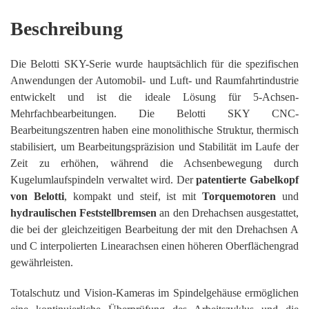
Beschreibung
Die Belotti SKY-Serie wurde hauptsächlich für die spezifischen
Anwendungen der Automobil- und Luft- und Raumfahrtindustrie
entwickelt und ist die ideale Lösung für 5-Achsen-
Mehrfachbearbeitungen. Die Belotti SKY CNC-
Bearbeitungszentren haben eine monolithische Struktur, thermisch
stabilisiert, um Bearbeitungspräzision und Stabilität im Laufe der
Zeit zu erhöhen, während die Achsenbewegung durch
Kugelumlaufspindeln verwaltet wird. Der
patentierte Gabelkopf
von Belotti
, kompakt und steif, ist mit
Torquemotoren
und
hydraulischen Feststellbremsen
an den Drehachsen ausgestattet,
die bei der gleichzeitigen Bearbeitung der mit den Drehachsen A
und C interpolierten Linearachsen einen höheren Oberflächengrad
gewährleisten.
Totalschutz und Vision-Kameras im Spindelgehäuse ermöglichen