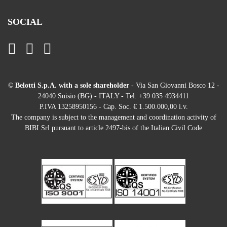
SOCIAL
© Belotti S.p.A. with a sole shareholder
- Via San Giovanni Bosco 12 -
24040 Suisio (BG) - ITALY - Tel. +39 035 4934411
P.IVA 13258950156 - Cap. Soc. € 1.500.000,00 i.v.
The company is subject to the management and coordination activity of
BIBI Srl pursuant to article 2497-bis of the Italian Civil Code