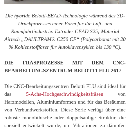
Die hybride Belotti-BEAD-Technologie während des 3D-
Druckprozesses einer Form für die Luft- und
Raumfahrtindustrie. Extruder CEAD S25; Material
Airtech „DAHLTRAM® C250 CF“ (Polycarbonat mit 20
% Kohlenstofffaser für Autoklavenzyklen bis 130 °C).
DIE FRÄSPROZESSE MIT DEM CNC-
BEARBEITUNGSZENTRUM BELOTTI FLU 2617
Die CNC-Bearbeitungszentren Belotti FLU sind ideal für
das
5-Achs-Hochgeschwindigkeitsfräsen
von
Harzmodellen, Aluminiumformen und für das Besäumen
von Verbundwerkstoffen. Diese Serie verfügt über eine
robuste monolithische oder doppelsäulige Struktur, die
speziell entwickelt wurde, um Vibrationen zu dämpfen