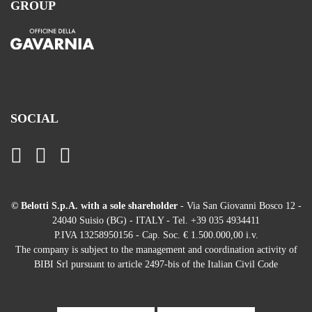
GROUP
SOCIAL
© Belotti S.p.A. with a sole shareholder
- Via San Giovanni Bosco 12 -
24040 Suisio (BG) - ITALY - Tel. +39 035 4934411
P.IVA 13258950156 - Cap. Soc. € 1.500.000,00 i.v.
The company is subject to the management and coordination activity of
BIBI Srl pursuant to article 2497-bis of the Italian Civil Code