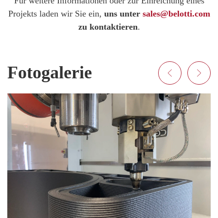
Für weitere Informationen oder zur Einreichung eines
Projekts laden wir Sie ein,
uns unter
sales@belotti.com
zu kontaktieren
.
Fotogalerie