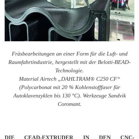
Fräsbearbeitungen an einer Form für die Luft- und
Raumfahrtindustrie, hergestellt mit der Belotti-BEAD-
Technologie.
Material Airtech „DAHLTRAM® C250 CF“
(Polycarbonat mit 20 % Kohlenstofffaser für
Autoklavenzyklen bis 130 °C). Werkzeuge Sandvik
Coromant.
DIE CEAD-EXTRUDER IN DEN CNC-