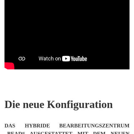
Die neue Konfiguration
DAS HYBRIDE BEARBEITUNGSZENTRUM
„BEAD“ AUSGESTATTET MIT DEM NEUEN