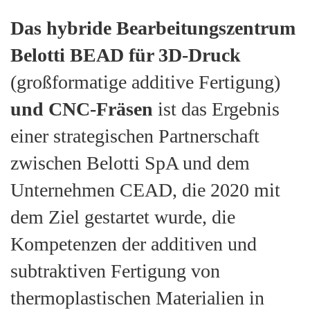
Das hybride Bearbeitungszentrum
Belotti BEAD für 3D-Druck
(großformatige additive Fertigung)
und CNC-Fräsen
ist das Ergebnis
einer strategischen Partnerschaft
zwischen Belotti SpA und dem
Unternehmen CEAD, die 2020 mit
dem Ziel gestartet wurde, die
Kompetenzen der additiven und
subtraktiven Fertigung von
thermoplastischen Materialien in