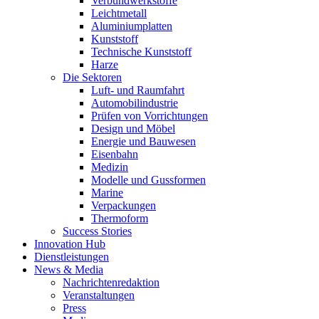
Verbundwerkstoffe
Leichtmetall
Aluminiumplatten
Kunststoff
Technische Kunststoff
Harze
Die Sektoren
Luft- und Raumfahrt
Automobilindustrie
Prüfen von Vorrichtungen
Design und Möbel
Energie und Bauwesen
Eisenbahn
Medizin
Modelle und Gussformen
Marine
Verpackungen
Thermoform
Success Stories
Innovation Hub
Dienstleistungen
News & Media
Nachrichtenredaktion
Veranstaltungen
Press