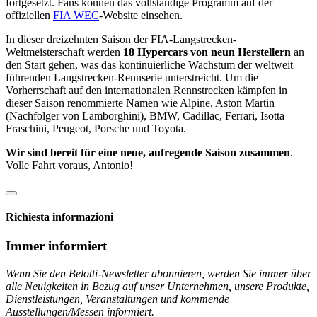
fortgesetzt. Fans können das vollständige Programm auf der
offiziellen
FIA WEC
-Website einsehen.
In dieser dreizehnten Saison der FIA-Langstrecken-
Weltmeisterschaft werden
18 Hypercars
von neun Herstellern
an
den Start gehen, was das kontinuierliche Wachstum der weltweit
führenden Langstrecken-Rennserie unterstreicht. Um die
Vorherrschaft auf den internationalen Rennstrecken kämpfen in
dieser Saison renommierte Namen wie Alpine, Aston Martin
(Nachfolger von Lamborghini), BMW, Cadillac, Ferrari, Isotta
Fraschini, Peugeot, Porsche und Toyota.
Wir sind bereit für eine neue, aufregende Saison zusammen
.
Volle Fahrt voraus, Antonio!
Richiesta informazioni
Immer informiert
Wenn Sie den Belotti-Newsletter abonnieren, werden Sie immer über
alle Neuigkeiten in Bezug auf unser Unternehmen, unsere Produkte,
Dienstleistungen, Veranstaltungen und kommende
Ausstellungen/Messen informiert.