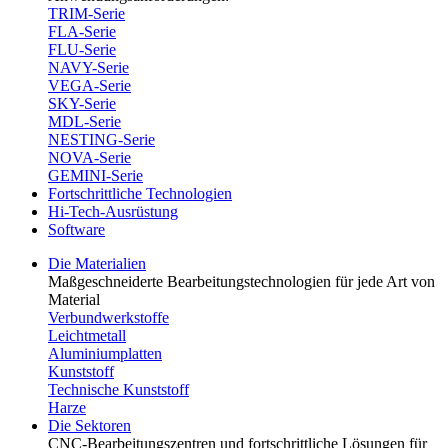
TRIM-Serie
FLA-Serie
FLU-Serie
NAVY-Serie
VEGA-Serie
SKY-Serie
MDL-Serie
NESTING-Serie
NOVA-Serie
GEMINI-Serie
Fortschrittliche Technologien
Hi-Tech-Ausrüstung
Software
Die Materialien
Maßgeschneiderte Bearbeitungstechnologien für jede Art von
Material
Verbundwerkstoffe
Leichtmetall
Aluminiumplatten
Kunststoff
Technische Kunststoff
Harze
Die Sektoren
CNC-Bearbeitungszentren und fortschrittliche Lösungen für