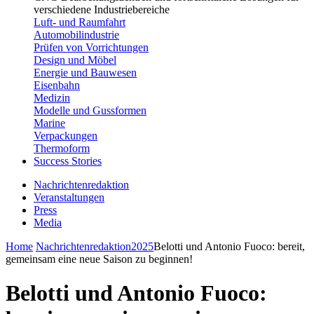
verschiedene Industriebereiche
Luft- und Raumfahrt
Automobilindustrie
Prüfen von Vorrichtungen
Design und Möbel
Energie und Bauwesen
Eisenbahn
Medizin
Modelle und Gussformen
Marine
Verpackungen
Thermoform
Success Stories
Nachrichtenredaktion
Veranstaltungen
Press
Media
Home
Nachrichtenredaktion
2025
Belotti und Antonio Fuoco: bereit,
gemeinsam eine neue Saison zu beginnen!
Belotti und Antonio Fuoco: