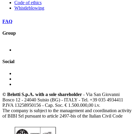
Code of ethics
Whistleblowing
FAQ
Group
Social
© Belotti S.p.A. with a sole shareholder
- Via San Giovanni
Bosco 12 - 24040 Suisio (BG) - ITALY - Tel. +39 035 4934411
P.IVA 13258950156 - Cap. Soc. € 1.500.000,00 i.v.
The company is subject to the management and coordination activity
of BIBI Srl pursuant to article 2497-bis of the Italian Civil Code