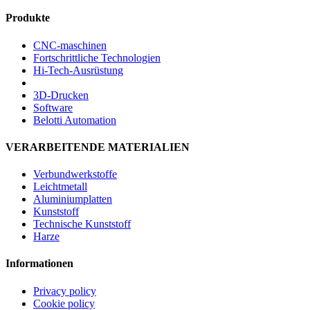
Produkte
CNC-maschinen
Fortschrittliche Technologien
Hi-Tech-Ausrüstung
3D-Drucken
Software
Belotti Automation
VERARBEITENDE MATERIALIEN
Verbundwerkstoffe
Leichtmetall
Aluminiumplatten
Kunststoff
Technische Kunststoff
Harze
Informationen
Privacy policy
Cookie policy