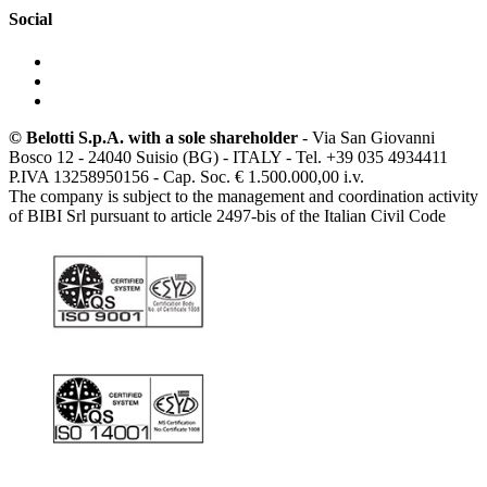
Social
© Belotti S.p.A. with a sole shareholder
- Via San Giovanni
Bosco 12 - 24040 Suisio (BG) - ITALY - Tel. +39 035 4934411
P.IVA 13258950156 - Cap. Soc. € 1.500.000,00 i.v.
The company is subject to the management and coordination activity
of BIBI Srl pursuant to article 2497-bis of the Italian Civil Code