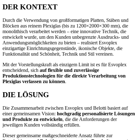
DER KONTEXT
Durch die Verwendung von großformatigen Platten, Stäben und
Blöcken aus reinem Plexiglas (bis zu 1200×2000×300 mm), die
monolithisch verarbeitet werden – eine innovative Technik, die
entwickelt wurde, um den Kunden unbegrenzte Ausdrucks- und
Anwendungsmöglichkeiten zu bieten – realisiert Esvoplex
einzigartige Einrichtungsgegenstände, ikonische Objekte, die
Funktionalität und Schönheit, Technik und Stil vereinen.
Mit der Vorstellungskraft als einzigem Limit ist es für Esvoplex
entscheidend, sich
auf flexible und zuverlässige
Produktionstechnologien für die direkte Verarbeitung von
Plexiglas verlassen zu können
.
DIE LÖSUNG
Die Zusammenarbeit zwischen Esvoplex und Belotti basiert auf
einer gemeinsamen Vision:
hochgradig personalisierte Lösungen
und Produkte zu entwickeln
, die die Anforderungen der
jeweiligen Kunden vollständig erfüllen.
Dieser gemeinsame maßgeschneiderte Ansatz führte zur