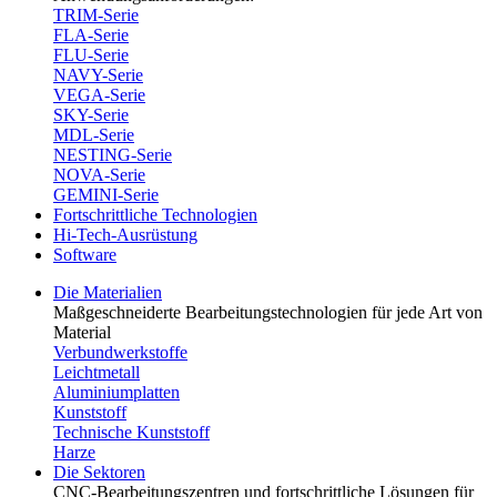
TRIM-Serie
FLA-Serie
FLU-Serie
NAVY-Serie
VEGA-Serie
SKY-Serie
MDL-Serie
NESTING-Serie
NOVA-Serie
GEMINI-Serie
Fortschrittliche Technologien
Hi-Tech-Ausrüstung
Software
Die Materialien
Maßgeschneiderte Bearbeitungstechnologien für jede Art von
Material
Verbundwerkstoffe
Leichtmetall
Aluminiumplatten
Kunststoff
Technische Kunststoff
Harze
Die Sektoren
CNC-Bearbeitungszentren und fortschrittliche Lösungen für