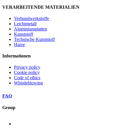
VERARBEITENDE MATERIALIEN
Verbundwerkstoffe
Leichtmetall
Aluminiumplatten
Kunststoff
Technische Kunststoff
Harze
Informationen
Privacy policy
Cookie policy
Code of ethics
Whistleblowing
FAQ
Group