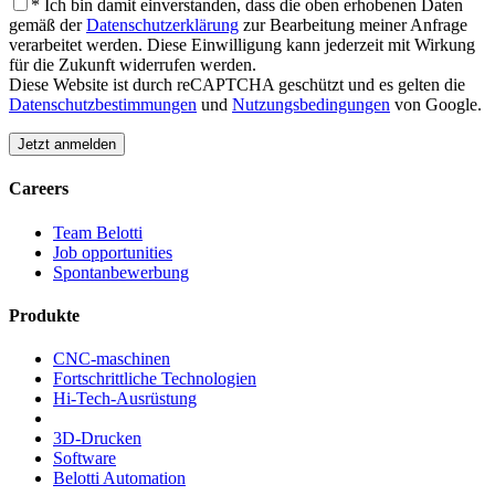
* Ich bin damit einverstanden, dass die oben erhobenen Daten
gemäß der
Datenschutzerklärung
zur Bearbeitung meiner Anfrage
verarbeitet werden. Diese Einwilligung kann jederzeit mit Wirkung
für die Zukunft widerrufen werden.
Diese Website ist durch reCAPTCHA geschützt und es gelten die
Datenschutzbestimmungen
und
Nutzungsbedingungen
von Google.
Careers
Team Belotti
Job opportunities
Spontanbewerbung
Produkte
CNC-maschinen
Fortschrittliche Technologien
Hi-Tech-Ausrüstung
3D-Drucken
Software
Belotti Automation