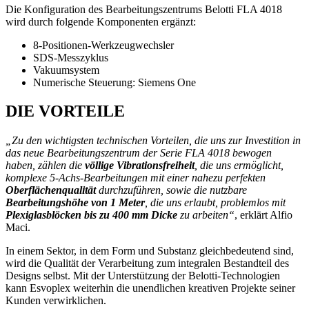
Die Konfiguration des Bearbeitungszentrums Belotti FLA 4018
wird durch folgende Komponenten ergänzt:
8-Positionen-Werkzeugwechsler
SDS-Messzyklus
Vakuumsystem
Numerische Steuerung: Siemens One
DIE VORTEILE
„Zu den wichtigsten technischen Vorteilen, die uns zur Investition in
das neue Bearbeitungszentrum der Serie FLA 4018 bewogen
haben, zählen die
völlige Vibrationsfreiheit
, die uns ermöglicht,
komplexe 5-Achs-Bearbeitungen mit einer nahezu perfekten
Oberflächenqualität
durchzuführen, sowie die nutzbare
Bearbeitungshöhe von 1 Meter
, die uns erlaubt, problemlos mit
Plexiglasblöcken bis zu 400 mm Dicke
zu arbeiten“
, erklärt Alfio
Maci.
In einem Sektor, in dem Form und Substanz gleichbedeutend sind,
wird die Qualität der Verarbeitung zum integralen Bestandteil des
Designs selbst. Mit der Unterstützung der Belotti-Technologien
kann Esvoplex weiterhin die unendlichen kreativen Projekte seiner
Kunden verwirklichen.