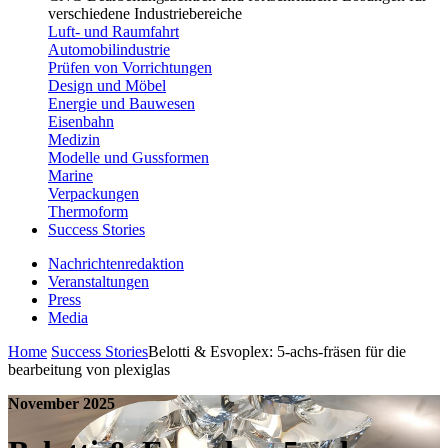
verschiedene Industriebereiche
Luft- und Raumfahrt
Automobilindustrie
Prüfen von Vorrichtungen
Design und Möbel
Energie und Bauwesen
Eisenbahn
Medizin
Modelle und Gussformen
Marine
Verpackungen
Thermoform
Success Stories
Nachrichtenredaktion
Veranstaltungen
Press
Media
Home
Success Stories
Belotti & Esvoplex: 5-achs-fräsen für die
bearbeitung von plexiglas
November 2025