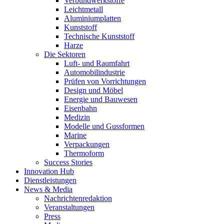
Verbundwerkstoffe
Leichtmetall
Aluminiumplatten
Kunststoff
Technische Kunststoff
Harze
Die Sektoren
Luft- und Raumfahrt
Automobilindustrie
Prüfen von Vorrichtungen
Design und Möbel
Energie und Bauwesen
Eisenbahn
Medizin
Modelle und Gussformen
Marine
Verpackungen
Thermoform
Success Stories
Innovation Hub
Dienstleistungen
News & Media
Nachrichtenredaktion
Veranstaltungen
Press