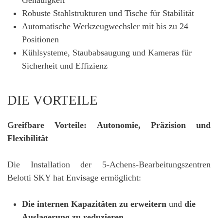
Genauigkeit
Robuste Stahlstrukturen und Tische für Stabilität
Automatische Werkzeugwechsler mit bis zu 24
Positionen
Kühlsysteme, Staubabsaugung und Kameras für
Sicherheit und Effizienz
DIE VORTEILE
Greifbare Vorteile: Autonomie, Präzision und
Flexibilität
Die Installation der 5-Achens-Bearbeitungszentren
Belotti SKY hat Envisage ermöglicht:
Die internen Kapazitäten zu erweitern
und
die
Auslagerung zu reduzieren