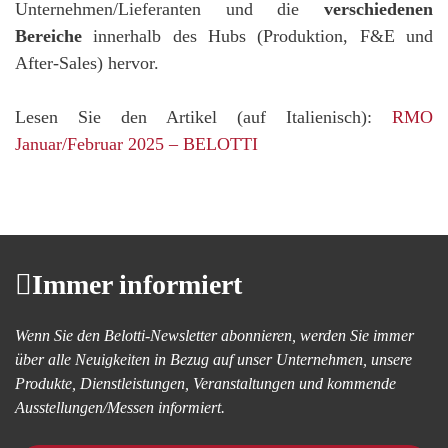
Unternehmen/Lieferanten und die
verschiedenen
Bereiche
innerhalb des Hubs (Produktion, F&E und
After-Sales) hervor.
Lesen Sie den Artikel (auf Italienisch):
RMO
Januar/Februar 2025 – BELOTTI
Immer informiert
Wenn Sie den Belotti-Newsletter abonnieren, werden Sie immer
über alle Neuigkeiten in Bezug auf unser Unternehmen, unsere
Produkte, Dienstleistungen, Veranstaltungen und kommende
Ausstellungen/Messen informiert.