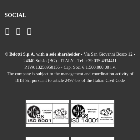
SOCIAL
© Belotti S.p.A. with a sole shareholder
- Via San Giovanni Bosco 12 -
24040 Suisio (BG) - ITALY - Tel. +39 035 4934411
P.IVA 13258950156 - Cap. Soc. € 1.500.000,00 i.v.
The company is subject to the management and coordination activity of
BIBI Srl pursuant to article 2497-bis of the Italian Civil Code