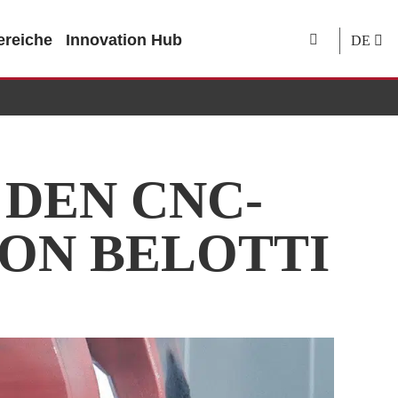
reiche
Innovation Hub
DE
DEN CNC-
ON BELOTTI