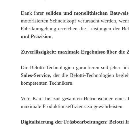
Dank ihrer
soliden und monolithischen Bauweis
motorisierten Schneidkopf verursacht werden, wen
Fabrikumgebung erreichen die Leistungen der Be
und Präzision
.
Zuverlässigkeit: maximale Ergebnisse über die Z
Die Belotti-Technologien garantieren seit jeher h
Sales-Service
, der die Belotti-Technologien begle
kompetenten Technikern.
Vom Kauf bis zur gesamten Betriebsdauer eines 
maximale Produktionseffizienz zu gewährleisten.
Digitalisierung der Fräsbearbeitungen: Belotti I