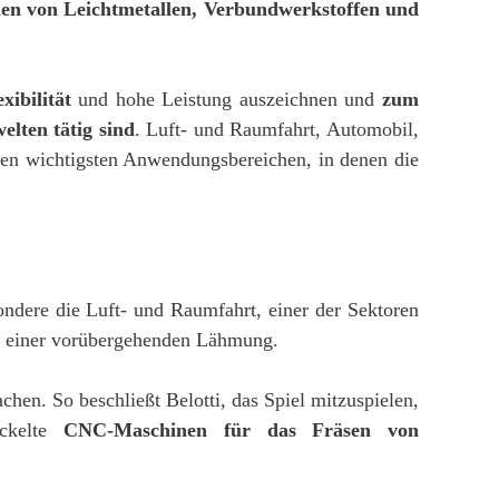
den von Leichtmetallen, Verbundwerkstoffen und
xibilität
und hohe Leistung auszeichnen und
zum
lten tätig sind
. Luft- und Raumfahrt, Automobil,
en wichtigsten Anwendungsbereichen, in denen die
ondere die Luft- und Raumfahrt, einer der Sektoren
ch einer vorübergehenden Lähmung.
en. So beschließt Belotti, das Spiel mitzuspielen,
ickelte
CNC-Maschinen für das Fräsen von