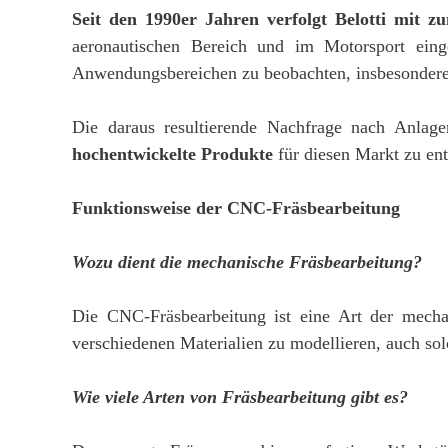
Seit den 1990er Jahren verfolgt Belotti mit
aeronautischen Bereich und im Motorsport eing
Anwendungsbereichen zu beobachten, insbesondere
Die daraus resultierende Nachfrage nach Anlage
hochentwickelte Produkte
für diesen Markt zu en
Funktionsweise der CNC-Fräsbearbeitung
Wozu dient die mechanische Fräsbearbeitung?
Die CNC-Fräsbearbeitung ist eine Art der mecha
verschiedenen Materialien zu modellieren, auch sol
Wie viele Arten von Fräsbearbeitung gibt es?