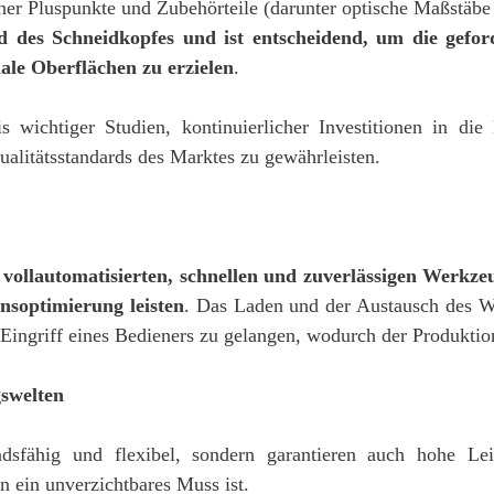
her Pluspunkte und Zubehörteile (darunter optische Maßstäbe
 des Schneidkopfes und ist entscheidend, um die geford
ale Oberflächen zu erzielen
.
s wichtiger Studien, kontinuierlicher Investitionen in di
alitätsstandards des Marktes zu gewährleisten.
t
vollautomatisierten, schnellen und zuverlässigen Werkz
nsoptimierung leisten
. Das Laden und der Austausch des We
ingriff eines Bedieners zu gelangen, wodurch der Produktion
swelten
ndsfähig und flexibel, sondern garantieren auch hohe Lei
 ein unverzichtbares Muss ist.