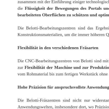
zusammen mit der Einführung einiger technologisc
die
Flüssigkeit der Bewegungen des Portals und
bearbeiteten Oberflächen zu schützen und optim
Die Belotti-Bearbeitungszentren sind das Ergebni
Konstruktionsmaterialien, um die immer höheren Qu
Flexibilität in den verschiedenen Fräsarten
Die CNC-Bearbeitungszentren von Belotti sind mi
zur
Flexibilität der Maschine und zur Produktio
vom Rohmaterial bis zum fertigen Werkstück ohne E
Hohe Präzision für anspruchsvollste Anwendung
Die Belotti-Fräszentren sind nicht nur widersta
Anwendungswelten, insbesondere dort, wo Präzision