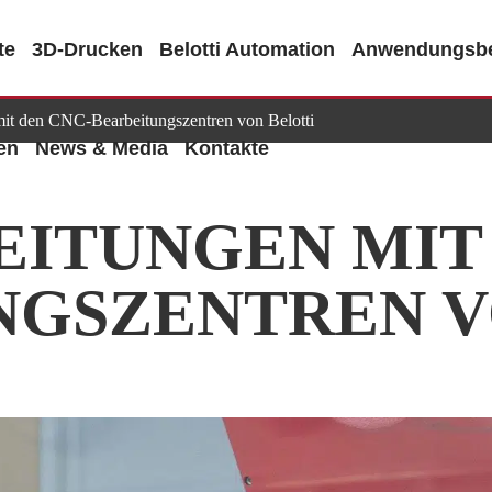
te
3D-Drucken
Belotti Automation
Anwendungsbe
mit den CNC-Bearbeitungszentren von Belotti
en
News & Media
Kontakte
ITUNGEN MIT 
NGSZENTREN V