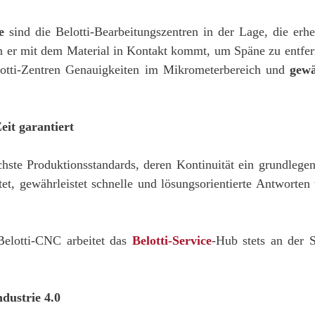
e
sind die Belotti-Bearbeitungszentren in der Lage, die erh
n er mit dem Material in Kontakt kommt, um Späne zu entfern
lotti-Zentren Genauigkeiten im Mikrometerbereich und
gewä
eit garantiert
öchste Produktionsstandards, deren Kontinuität ein grundlege
itet, gewährleistet schnelle und lösungsorientierte Antworte
Belotti-CNC arbeitet das
Belotti-Service
-Hub stets an der 
ndustrie 4.0