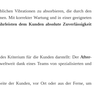
eblichen Vibrationen zu absorbieren, die durch den
en. Mit korrekter Wartung und in einer geeigneten
hrleisten dem Kunden absolute Zuverlässigkeit
ndes Kriterium für die Kunden darstellt: Der
After-
n weltweit dank eines Teams von spezialisierten und
Seite der Kunden, vor Ort oder aus der Ferne, um