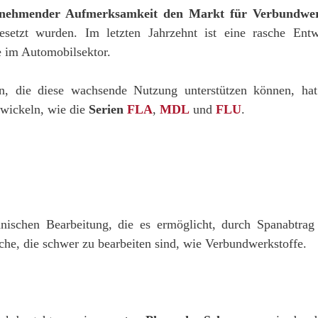
 zunehmender Aufmerksamkeit den Markt für Verbundwer
esetzt wurden. Im letzten Jahrzehnt ist eine rasche En
 im Automobilsektor.
n, die diese wachsende Nutzung unterstützen können, hat
twickeln, wie die
Serien
FLA
,
MDL
und
FLU
.
nischen Bearbeitung, die es ermöglicht, durch Spanabtr
che, die schwer zu bearbeiten sind, wie Verbundwerkstoffe.