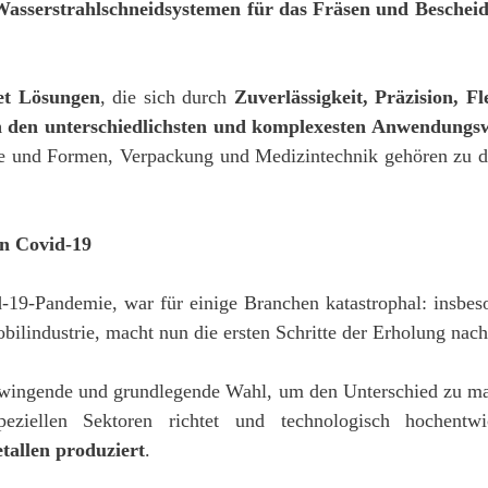
Wasserstrahlschneidsystemen für das Fräsen und Beschei
et Lösungen
, die sich durch
Zuverlässigkeit, Präzision, Fle
n den unterschiedlichsten und komplexesten Anwendungswe
le und Formen, Verpackung und Medizintechnik gehören zu d
on Covid-19
-19-Pandemie, war für einige Branchen katastrophal: insbes
lindustrie, macht nun die ersten Schritte der Erholung na
 zwingende und grundlegende Wahl, um den Unterschied zu mach
ziellen Sektoren richtet und technologisch hochentw
tallen produziert
.