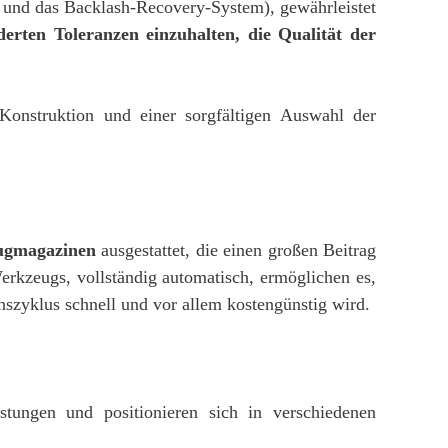
 und das Backlash-Recovery-System), gewährleistet
erten Toleranzen einzuhalten, die Qualität der
e Konstruktion und einer sorgfältigen Auswahl der
eugmagazinen
ausgestattet, die einen großen Beitrag
rkzeugs, vollständig automatisch, ermöglichen es,
szyklus schnell und vor allem kostengünstig wird.
stungen und positionieren sich in verschiedenen