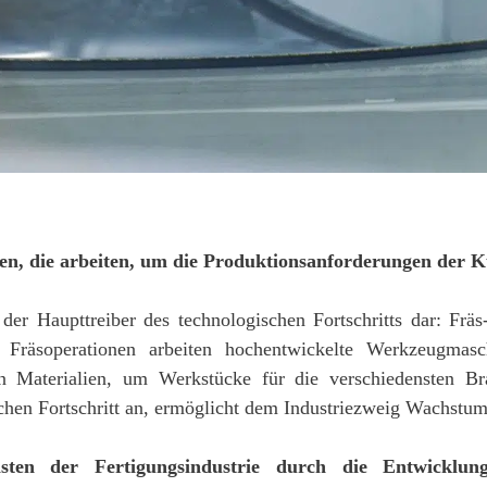
en, die arbeiten, um die Produktionsanforderungen der K
 der Haupttreiber des technologischen Fortschritts dar: Frä
en Fräsoperationen arbeiten hochentwickelte Werkzeugmas
 Materialien, um Werkstücke für die verschiedensten Br
chen Fortschritt an, ermöglicht dem Industriezweig Wachstum 
isten der Fertigungsindustrie durch die Entwickl