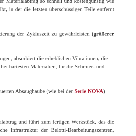
der Materialabtrag so schnell und kostengünstig wie
bt, in der die letzten überschüssigen Teile entfernt
zierung der Zykluszeit zu gewährleisten
(größerer
gen, absorbiert die erheblichen Vibrationen, die
ei härtesten Materialien, für die Schmier- und
euerten Absaughaube (wie bei der
Serie NOVA
)
alabtrag und führt zum fertigen Werkstück, das die
che Infrastruktur der Belotti-Bearbeitungszentren,