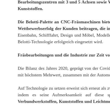
Bearbeitungszentren mit 3 und 5 Achsen sowie 
Kunststoffen.
Die Belotti-Palette an CNC-Fräsmaschinen biet
Wettbewerbserfolg der Kunden beitragen, die i
Eisenbahn, Schifffahrt, Design und Möbel, Model
Belotti-Technologie erfolgreich eingesetzt wird.
Fräsbearbeitungen und die Industrie zur Zeit v
Die Bilanz des Jahres 2020, geprägt von der Covid
mit höchstem Mehrwert, zusammen mit der Automobi
Auf Technologie zu setzen erweist sich erneut als
indem es seine Aufmerksamkeit auf diese spe
Verbundwerkstoffen, Kunststoffen und Leichtme